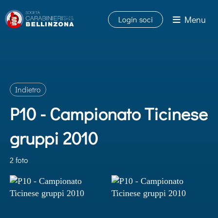
Menu
Login soci
Indietro
P10 - Campionato Ticinese
gruppi 2010
2 foto