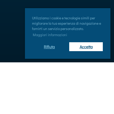
Utilizziamo i cookie e tecnologie simili per
migliorare la tua esperienza di navigazione e
fornirti un servizio personalizzato.
Maggiori informazioni
Rifiuta
Accetta