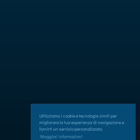
Utilizziamo i cookie e tecnologie simili per
migliorare la tua esperienza di navigazione e
fornirti un servizio personalizzato.
Maggiori informazioni