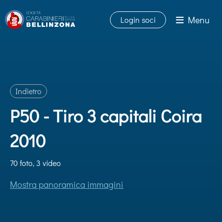
Menu
Login soci
Indietro
P50 - Tiro 3 capitali Coira
2010
70 foto, 3 video
Mostra panoramica immagini