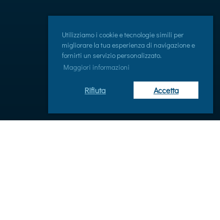
Utilizziamo i cookie e tecnologie simili per
migliorare la tua esperienza di navigazione e
fornirti un servizio personalizzato.
Maggiori informazioni
Rifiuta
Accetta