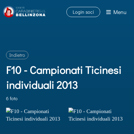
Menu
Login soci
Indietro
F10 - Campionati Ticinesi
individuali 2013
6 foto