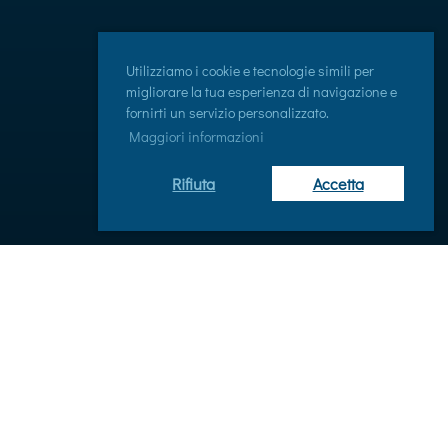
Utilizziamo i cookie e tecnologie simili per
migliorare la tua esperienza di navigazione e
fornirti un servizio personalizzato.
Maggiori informazioni
Rifiuta
Accetta