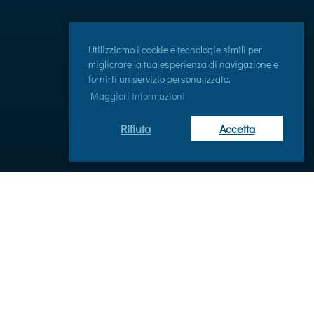
Utilizziamo i cookie e tecnologie simili per
migliorare la tua esperienza di navigazione e
fornirti un servizio personalizzato.
Maggiori informazioni
Rifiuta
Accetta