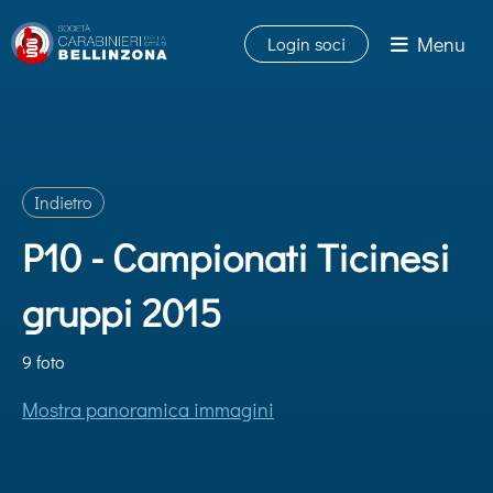
Menu
Login soci
Indietro
P10 - Campionati Ticinesi
gruppi 2015
9 foto
Mostra panoramica immagini