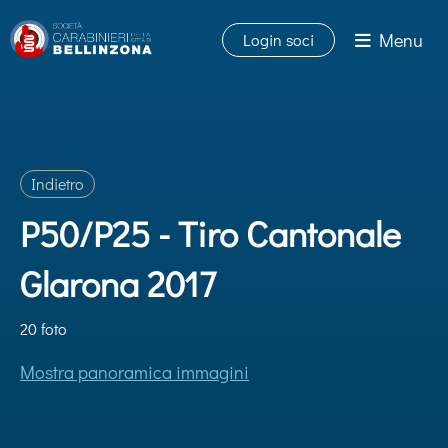
Menu
Login soci
Indietro
P50/P25 - Tiro Cantonale
Glarona 2017
20 foto
Mostra panoramica immagini