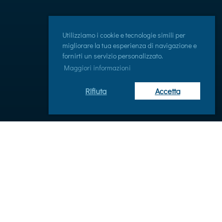
Utilizziamo i cookie e tecnologie simili per
migliorare la tua esperienza di navigazione e
fornirti un servizio personalizzato.
Maggiori informazioni
Rifiuta
Accetta