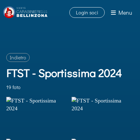
Menu
Login soci
Indietro
FTST - Sportissima 2024
19 foto