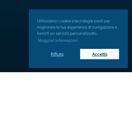
Utilizziamo i cookie e tecnologie simili per
migliorare la tua esperienza di navigazione e
fornirti un servizio personalizzato.
Maggiori informazioni
Rifiuta
Accetta