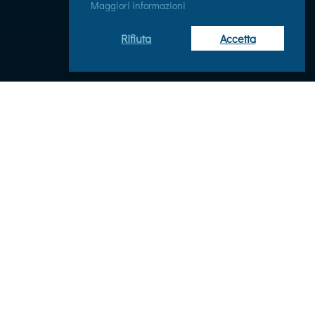
Maggiori informazioni
Rifiuta
Accetta
Sponsor e sostenitori