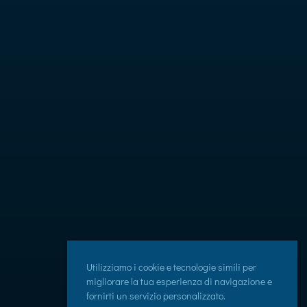
Utilizziamo i cookie e tecnologie simili per
migliorare la tua esperienza di navigazione e
fornirti un servizio personalizzato.