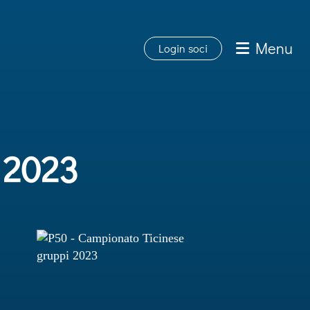
Menu
Login soci
 2023