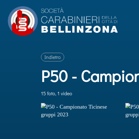
Indietro
P50 - Campion
15 foto, 1 video