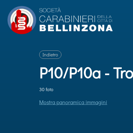
Indietro
P10/P10a - Tr
30 foto
Mostra panoramica immagini