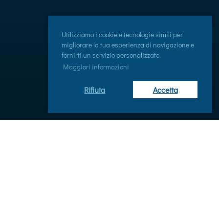
Utilizziamo i cookie e tecnologie simili per
migliorare la tua esperienza di navigazione e
fornirti un servizio personalizzato.
Maggiori informazioni
Rifiuta
Accetta