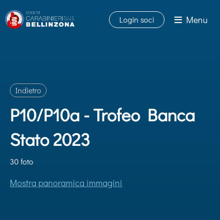
Menu
Login soci
Indietro
P10/P10a - Trofeo Banca
Stato 2023
30 foto
Mostra panoramica immagini