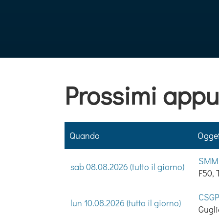
Prossimi appu
Quando
Ogge
SMMM
sab 08.08.2026 (tutto il giorno)
F50,
CSGP-
lun 10.08.2026 (tutto il giorno)
Gugli