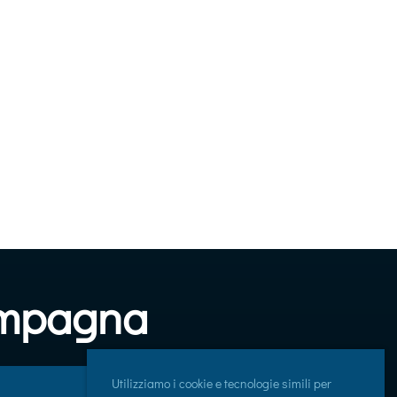
campagna
Utilizziamo i cookie e tecnologie simili per