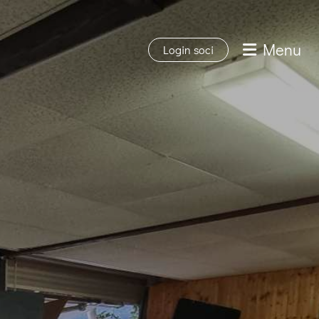
Menu
Login soci