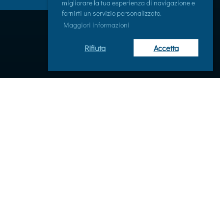
migliorare la tua esperienza di navigazione e
fornirti un servizio personalizzato.
Maggiori informazioni
Rifiuta
Accetta