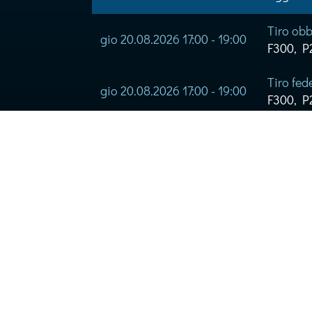
Tiro obb
gio 20.08.2026 17:00 - 19:00
F300, P2
Tiro fe
gio 20.08.2026 17:00 - 19:00
F300, P2
Tiro obb
sab 22.08.2026 09:00 - 11:30
F300, P2
Tiro fe
sab 22.08.2026 09:00 - 11:30
F300, P2
Altre voci