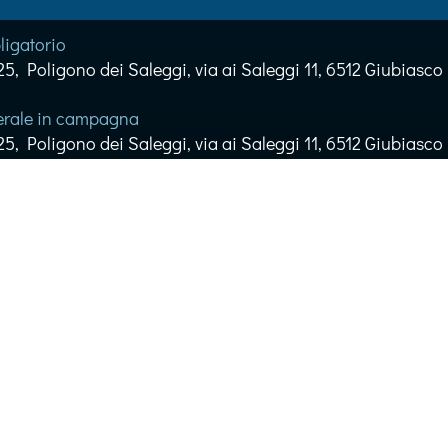
ligatorio
5, Poligono dei Saleggi, via ai Saleggi 11, 6512 Giubiasco
derale in campagna
5, Poligono dei Saleggi, via ai Saleggi 11, 6512 Giubiasco
ligatorio
5, Poligono dei Saleggi, via ai Saleggi 11, 6512 Giubiasco
derale in campagna
5, Poligono dei Saleggi, via ai Saleggi 11, 6512 Giubiasco