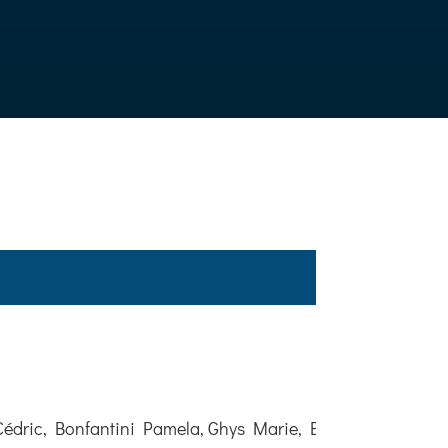
dric, Bonfantini Pamela, Ghys Marie, Burri-Giuliani Nadi