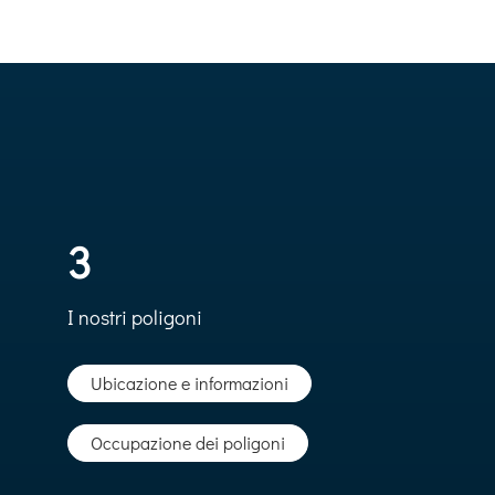
3
I nostri poligoni
Ubicazione e informazioni
Occupazione dei poligoni